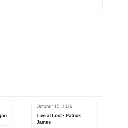
October 15, 2026
rgan
Live at Lost • Patrick
James