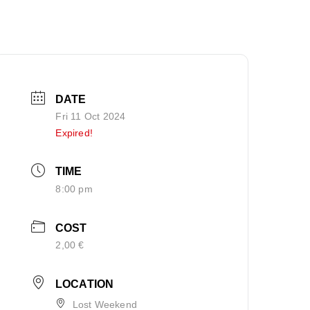
DATE
Fri 11 Oct 2024
Expired!
TIME
8:00 pm
COST
2,00 €
LOCATION
Lost Weekend