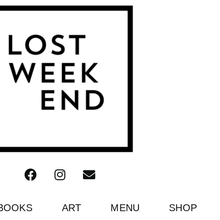
BOOKS
ART
MENU
SHOP