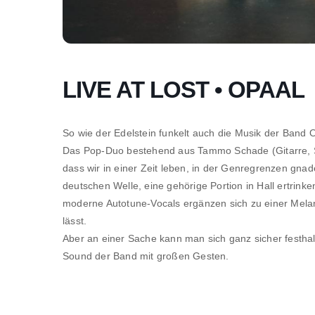
LIVE AT LOST • OPAAL
So wie der Edelstein funkelt auch die Musik der Band 
Das Pop-Duo bestehend aus Tammo Schade (Gitarre, Sy
dass wir in einer Zeit leben, in der Genregrenzen gn
deutschen Welle, eine gehörige Portion in Hall ertrin
moderne Autotune-Vocals ergänzen sich zu einer Melan
lässt.
Aber an einer Sache kann man sich ganz sicher festhalte
Sound der Band mit großen Gesten.