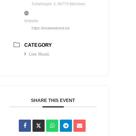
Schellingstr. 3, 80779 München
Website
https://lostweekend.de
CATEGORY
Live Music
SHARE THIS EVENT