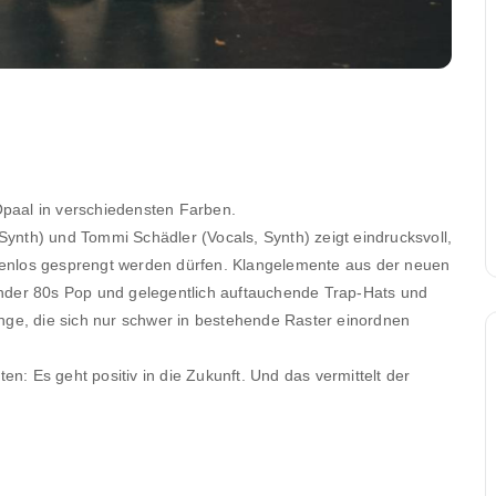
Opaal in verschiedensten Farben.
nth) und Tommi Schädler (Vocals, Synth) zeigt eindrucksvoll,
adenlos gesprengt werden dürfen. Klangelemente aus der neuen
kender 80s Pop und gelegentlich auftauchende Trap-Hats und
ge, die sich nur schwer in bestehende Raster einordnen
n: Es geht positiv in die Zukunft. Und das vermittelt der