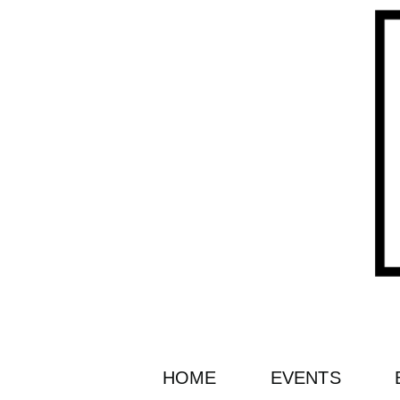
HOME
EVENTS