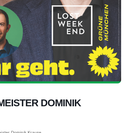
MEISTER DOMINIK
eister Dominik Krause