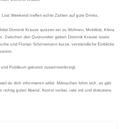
 Lost Weekend treffen echte Zahlen auf gute Drinks,
at Dominik Krause quizzen wir zu Wohnen, Mobilität, Klima
am. Zwischen den Quizrunden geben Dominik Krause sowie
sche und Florian Schönemann kurze, verständliche Einblicke
ogramm.
r und Publikum gekonnt zusammenbringt.
eil du dich informieren willst: Mitmachen lohnt sich, es gibt
 richtig guten Abend. Komm vorbei, rate mit und diskutiere,