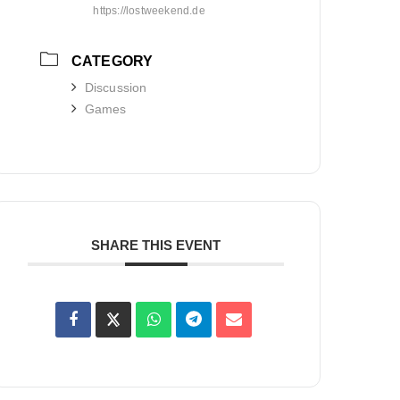
https://lostweekend.de
CATEGORY
Discussion
Games
SHARE THIS EVENT