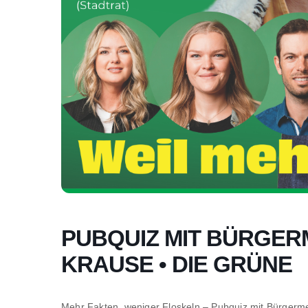
PUBQUIZ MIT BÜRGER
KRAUSE • DIE GRÜNE
Mehr Fakten, weniger Floskeln – Pubquiz mit Bürgerm