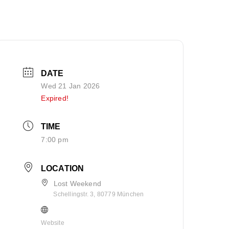
DATE
Wed 21 Jan 2026
Expired!
TIME
7:00 pm
LOCATION
Lost Weekend
Schellingstr. 3, 80779 München
Website