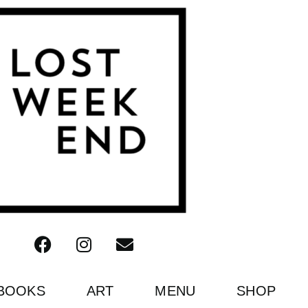
BOOKS
ART
MENU
SHOP