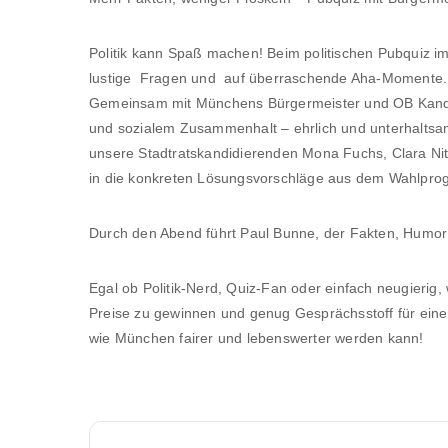
Politik kann Spaß machen! Beim politischen Pubquiz im
lustige Fragen und auf überraschende Aha-Momente.
Gemeinsam mit Münchens Bürgermeister und OB Kandid
und sozialem Zusammenhalt – ehrlich und unterhalts
unsere Stadtratskandidierenden Mona Fuchs, Clara Nit
in die konkreten Lösungsvorschläge aus dem Wahlpr
Durch den Abend führt Paul Bunne, der Fakten, Humo
Egal ob Politik-Nerd, Quiz-Fan oder einfach neugierig, w
Preise zu gewinnen und genug Gesprächsstoff für einen
wie München fairer und lebenswerter werden kann!